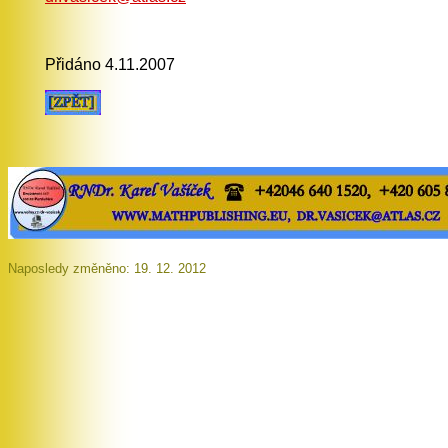
Přidáno 4.11.2007
Naposledy změněno: 19. 12. 2012