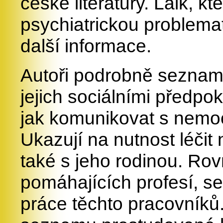
české literatury. Laik, k
psychiatrickou problema
další informace.
Autoři podrobně seznamuj
jejich sociálními předpok
jak komunikovat s nemo
Ukazují na nutnost léči
také s jeho rodinou. Rov
pomáhajících profesí, s
práce těchto pracovníků