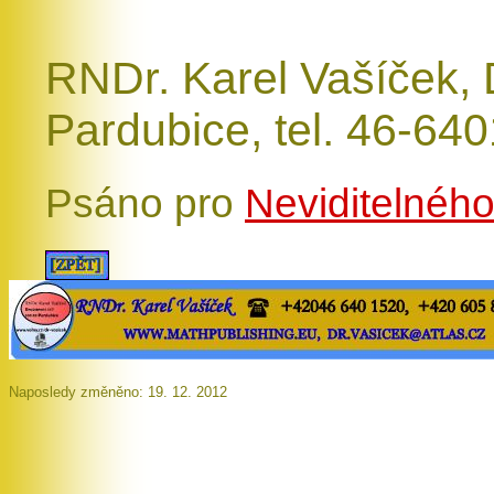
RNDr. Karel Vašíček, 
Pardubice, tel. 46-64
Psáno pro
Neviditelnéh
Naposledy změněno: 19. 12. 2012