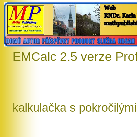
EMCalc 2.5 verze Prof
kalkulačka s pokročilým