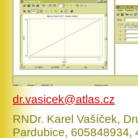
dr.vasicek@atlas.cz
RNDr. Karel Vašíček, Dr
Pardubice, 605848934,