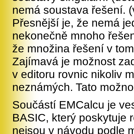
nemá soustava řešení. (vi
Přesnější je, že nemá je
nekonečně mnoho řešení
že množina řešení v tom 
Zajímavá je možnost zad
v editoru rovnic nikoliv m
neznámých. Tato možnos
Součástí EMCalcu je ve
BASIC, který poskytuje 
nejsou v návodu podle 