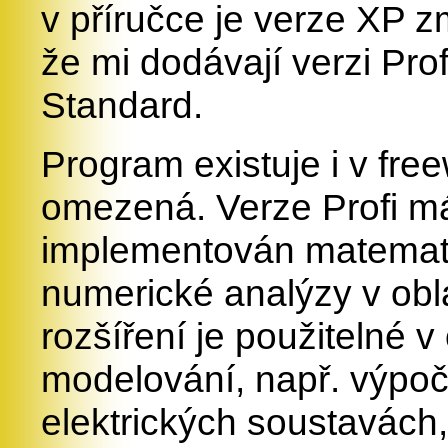
v příručce je verze XP z
že mi dodávají verzi Prof
Standard.
Program existuje i v fre
omezená. Verze Profi má
implementován matemati
numerické analýzy v oblas
rozšíření je použitelné 
modelování, např. výpoč
elektrických soustavách