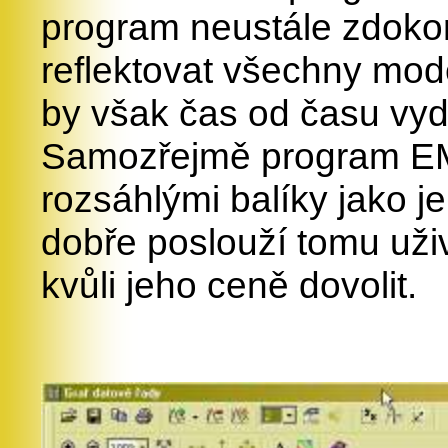
program neustále zdokona
reflektovat všechny mod
by však čas od času vyda
Samozřejmě program EM
rozsáhlými balíky jako 
dobře poslouží tomu uži
kvůli jeho ceně dovolit.