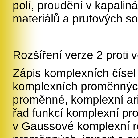
polí, proudění v kapali
materiálů a prutových s
Rozšíření verze 2 proti v
Zápis komplexních čísel
komplexních proměnných
proměnné, komplexní ari
řad funkcí komplexní pr
v Gaussové komplexní r