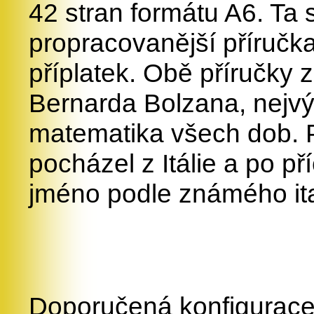
42 stran formátu A6. Ta s
propracovanější příručk
příplatek. Obě příručky 
Bernarda Bolzana, nejv
matematika všech dob. 
pocházel z Itálie a po p
jméno podle známého it
Doporučená konfigurace