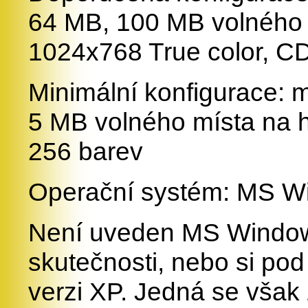
64 MB, 100 MB volného m
1024x768 True color, C
Minimální konfigurace: 
5 MB volného místa na h
256 barev
Operační systém: MS W
Není uveden MS Window
skutečnosti, nebo si po
verzi XP. Jedná se však 