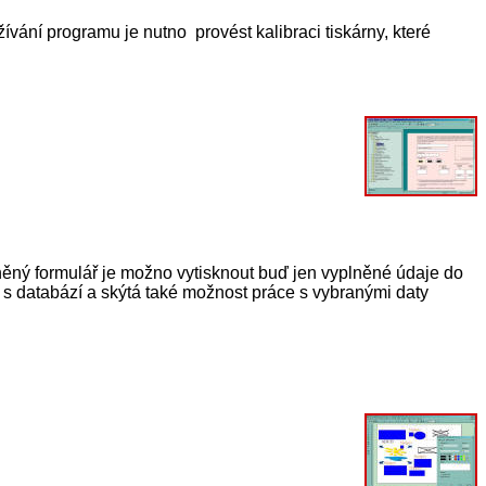
ání programu je nutno provést kalibraci tiskárny, které
ěný formulář je možno vytisknout buď jen vyplněné údaje do
t s databází a skýtá také možnost práce s vybranými daty