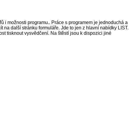
ářů i možnosti programu.. Práce s programem je jednoduchá a
ít na další stránku formuláře. Jde to jen z hlavní nabídky LIST.
st tisknout vysvědčení. Na štěstí jsou k dispozici jiné