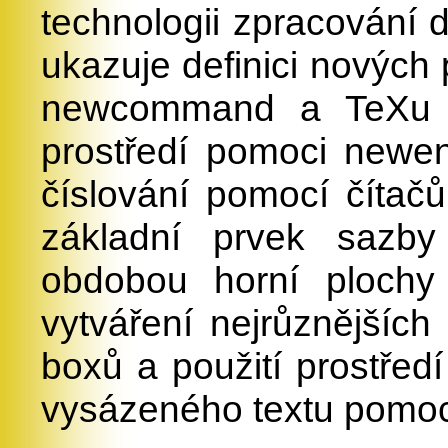
technologii zpracování 
ukazuje definici nových
newcommand a TeXu
prostředí pomoci newen
číslování pomocí čítačů,
základní prvek sazby
obdobou horní plochy 
vytváření nejrůznějšíc
boxů a použití prostřed
vysázeného textu pomoc