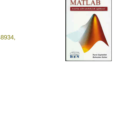
48934,