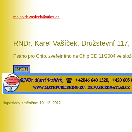
mailto:dr.vasicek@atlas.cz,
RNDr. Karel Vašíček, Družstevní 117,
Psáno pro Chip, zveřejněno na Chip CD 11/2004 ve slož
Naposledy změněno: 19. 12. 2012