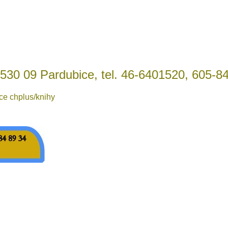
 530 09 Pardubice, tel. 46-6401520, 605-8
ce chplus/knihy